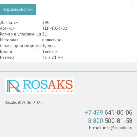
Характеристики
Длина, см
290
Артикул
TLP-1033-02
Кол-во в упаковке, шт
21
Материал
полистирен
Страна производитель
Турция
Бренд
TimLine
Размер
73 х 21 мм
Rosaks ©2006-2022
+7 499
641-00-06
8 800
500-81-58
E-mail:
info@rosaks.ru