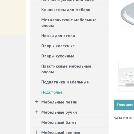
Коннекторы для мебели
Металлические мебельные
опоры
Ножки для стола
Опоры колесные
Опоры кухонные
Пластиковые мебельные
опоры
Подпятники мебельные
Подстолье
Мебельные петли
Описани
Мебельные ручки
База изгот
Мебельный багет
Мебельный крепеж