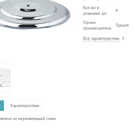
Кол-во в
4
упаковке, шт
Страна
Турция
производитель
Все характеристики
е
Характеристики
овлена из нержавеющей стали