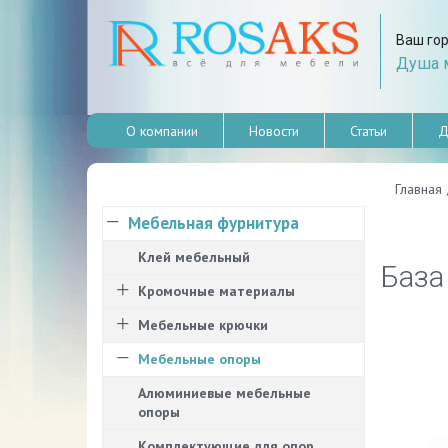
Ваш го
Душа м
О компании
Новости
Статьи
Д
Главная
Мебельная фурнитура
Клей мебельный
База
Кромочные материалы
Мебельные крючки
Мебельные опоры
Алюминиевые мебельные
опоры
Комплектующие для опор