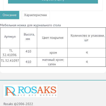
Описание
Характеристики
Мебельная ножка для журнального стола
Высота,
Количество в упаковке,
Артикул
Цвет покрытия
мм
шт
TL
410
хром
4
32.41096
матовый хром;
TL 32.41097
410
4
сатен
Rosaks ©2006-2022